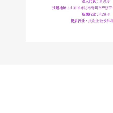
法人代表：
蒋兴玲
注册地址：
山东省潍坊市青州市经济开发
所属行业：
批发业
更多行业：
批发业,批发和